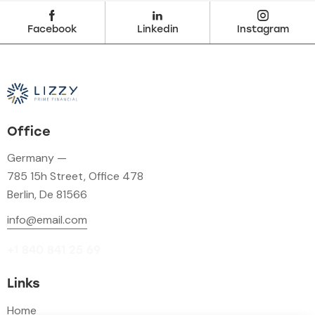
Facebook
Linkedin
Instagram
Office
Germany —
785 15h Street, Office 478
Berlin, De 81566
info@email.com
+1 840 841 25 69
Links
Home