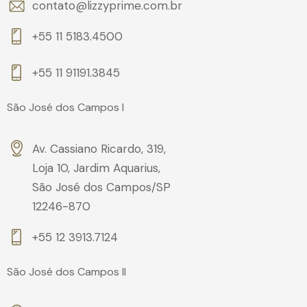
contato@lizzyprime.com.br
+55 11 5183.4500
+55 11 91191.3845
São José dos Campos I
Av. Cassiano Ricardo, 319,
Loja 10, Jardim Aquarius,
São José dos Campos/SP
12246-870
+55 12 3913.7124
São José dos Campos II